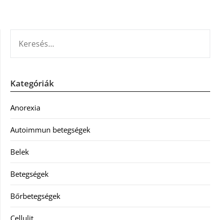
KERESÉS:
Kategóriák
Anorexia
Autoimmun betegségek
Belek
Betegségek
Bőrbetegségek
Cellulit