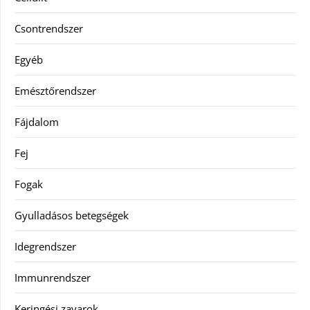
Csontrendszer
Egyéb
Emésztőrendszer
Fájdalom
Fej
Fogak
Gyulladásos betegségek
Idegrendszer
Immunrendszer
Keringési zavarok