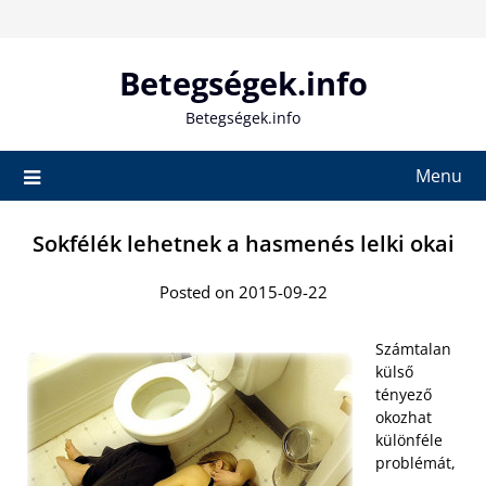
Skip
to
content
Betegségek.info
Betegségek.info
Menu
Sokfélék lehetnek a hasmenés lelki okai
Posted on 2015-09-22
Számtalan
külső
tényező
okozhat
különféle
problémát,