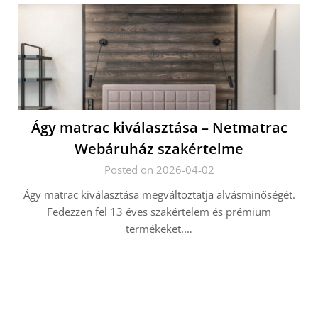
Ágy matrac kiválasztása – Netmatrac
Webáruház szakértelme
Posted on 2026-04-02
Ágy matrac kiválasztása megváltoztatja alvásminőségét.
Fedezzen fel 13 éves szakértelem és prémium
termékeket.…