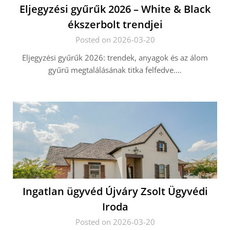
Eljegyzési gyűrűk 2026 – White & Black
ékszerbolt trendjei
Posted on 2026-03-20
Eljegyzési gyűrűk 2026: trendek, anyagok és az álom
gyűrű megtalálásának titka felfedve.…
Ingatlan ügyvéd Újváry Zsolt Ügyvédi
Iroda
Posted on 2026-03-20