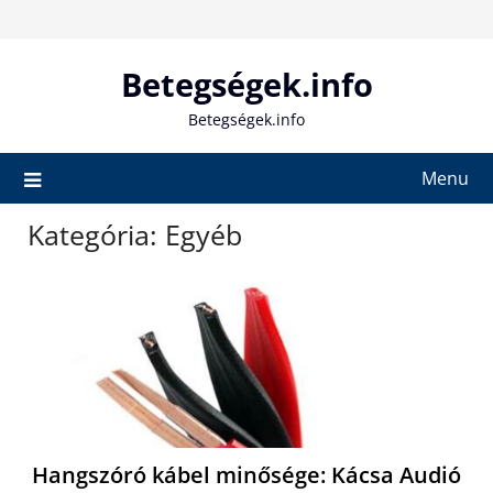
Skip
to
content
Betegségek.info
Betegségek.info
Menu
Kategória:
Egyéb
Hangszóró kábel minősége: Kácsa Audió