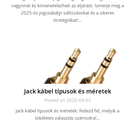
vagyonát és kimenetelezheti az eljárást. Ismerje meg a
2025-ös jogszabályi változásokat és a sikeres
stratégiákat!…
Jack kábel típusok és méretek
Posted on 2026-04-02
Jack kábel típusok és méretek: fedezd fel, melyik a
tökéletes választás számodra!…