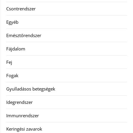
Csontrendszer
Egyéb
Emésztőrendszer
Fájdalom
Fej
Fogak
Gyulladásos betegségek
Idegrendszer
Immunrendszer
Keringési zavarok