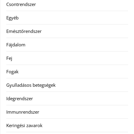
Csontrendszer
Egyéb
Emésztőrendszer
Fájdalom
Fej
Fogak
Gyulladásos betegségek
Idegrendszer
Immunrendszer
Keringési zavarok