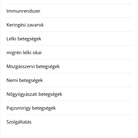
Immunrendszer
Keringési zavarok
Lelki betegségek
migrén lelki okai
Mozgásszervi betegségek
Nemi betegségek
Nőgyógyászati betegségek
Pajzsmirigy betegségek
Szolgáltatás