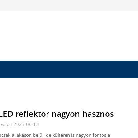
LED reflektor nagyon hasznos
ted on 2023-06-13
sak a lakáson belül, de kültéren is nagyon fontos a