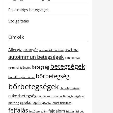
Pajzsmirigy betegségek
Szolgáltatás
Címkék
Allergia
aranyér
asztma
arsuna iskolatáska
autoimmun betegségek
bankkártya
betegségek
betegség
terminál igénylés
bőrbetegség
bonell rugós matrac
bőrbetegségek
cbd olaj hatása
cukorbetegség
debrecen iroda bérlés
egészségügyi
epekő
epilepszia
piercing
ezüst tisztítása
fejfájás
fájdalom
festőszerszám
háztartási gép