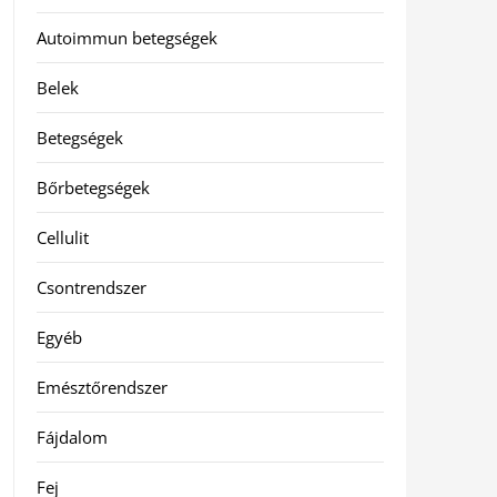
Autoimmun betegségek
Belek
Betegségek
Bőrbetegségek
Cellulit
Csontrendszer
Egyéb
Emésztőrendszer
Fájdalom
Fej