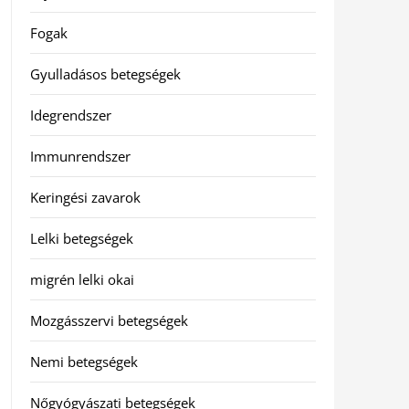
Fogak
Gyulladásos betegségek
Idegrendszer
Immunrendszer
Keringési zavarok
Lelki betegségek
migrén lelki okai
Mozgásszervi betegségek
Nemi betegségek
Nőgyógyászati betegségek