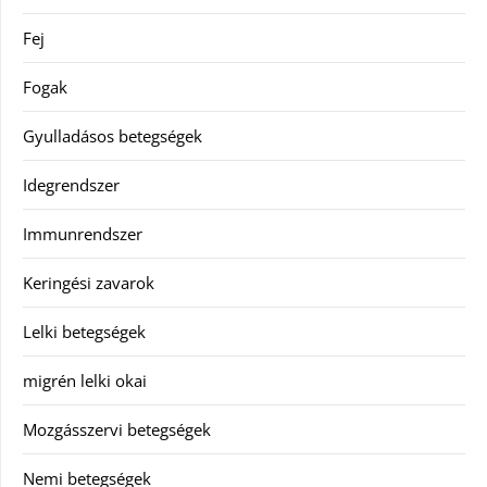
Fej
Fogak
Gyulladásos betegségek
Idegrendszer
Immunrendszer
Keringési zavarok
Lelki betegségek
migrén lelki okai
Mozgásszervi betegségek
Nemi betegségek