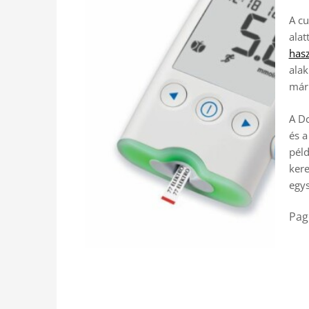
A cu
alat
hasz
alak
már 
A D
és a
péld
ker
egys
Pag