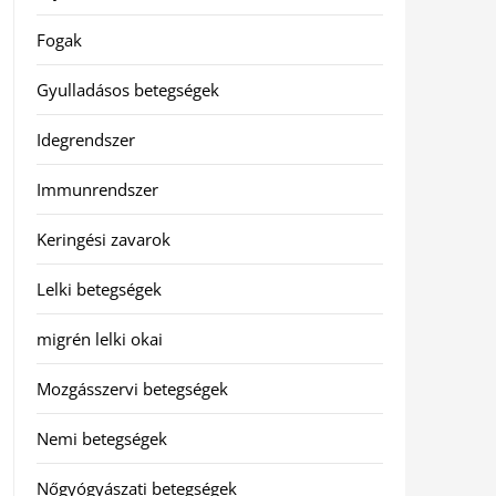
Fogak
Gyulladásos betegségek
Idegrendszer
Immunrendszer
Keringési zavarok
Lelki betegségek
migrén lelki okai
Mozgásszervi betegségek
Nemi betegségek
Nőgyógyászati betegségek