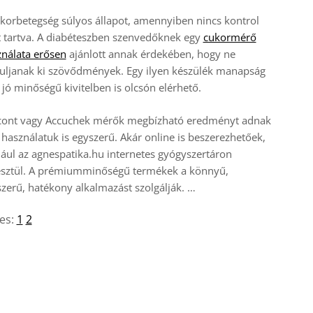
korbetegség súlyos állapot, amennyiben nincs kontrol
t tartva. A diabéteszben szenvedőknek egy
cukormérő
nálata erősen
ajánlott annak érdekében, hogy ne
uljanak ki szövődmények. Egy ilyen készülék manapság
jó minőségű kivitelben is olcsón elérhető.
cont vagy Accuchek mérők megbízható eredményt adnak
 használatuk is egyszerű. Akár online is beszerezhetőek,
ául az agnespatika.hu internetes gyógyszertáron
esztül. A prémiumminőségű termékek a könnyű,
zerű, hatékony alkalmazást szolgálják. …
es:
1
2