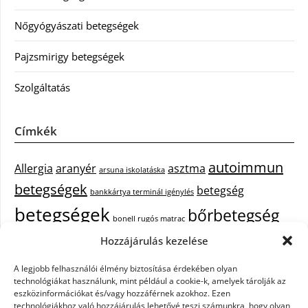
Nőgyógyászati betegségek
Pajzsmirigy betegségek
Szolgáltatás
Címkék
autoimmun
Allergia
aranyér
asztma
arsuna iskolatáska
betegségek
betegség
bankkártya terminál igénylés
betegségek
bőrbetegség
bonell rugós matrac
bőrbetegségek
Hozzájárulás kezelése
cukorbetegség
cbd olaj hatása
epekő
epilepszia
A legjobb felhasználói élmény biztosítása érdekében olyan
debrecen iroda bérlés
egészségügyi piercing
ezüst
technológiákat használunk, mint például a cookie-k, amelyek tárolják az
fejfájás
fájdalom
eszközinformációkat és/vagy hozzáférnek azokhoz. Ezen
tisztítása
festőszerszám
háztartási gép
technológiákhoz való hozzájárulás lehetővé teszi számunkra, hogy olyan