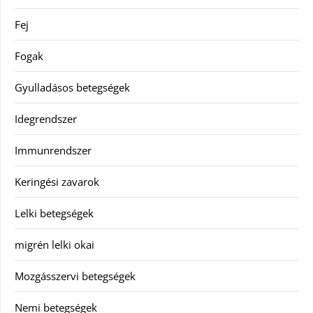
Fej
Fogak
Gyulladásos betegségek
Idegrendszer
Immunrendszer
Keringési zavarok
Lelki betegségek
migrén lelki okai
Mozgásszervi betegségek
Nemi betegségek