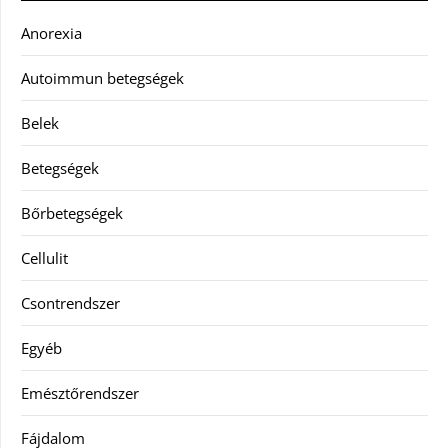
Anorexia
Autoimmun betegségek
Belek
Betegségek
Bőrbetegségek
Cellulit
Csontrendszer
Egyéb
Emésztőrendszer
Fájdalom