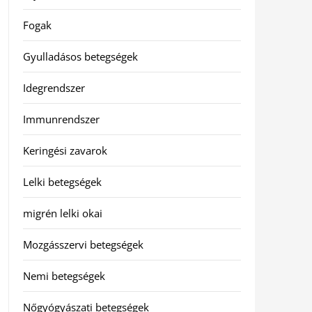
Fogak
Gyulladásos betegségek
Idegrendszer
Immunrendszer
Keringési zavarok
Lelki betegségek
migrén lelki okai
Mozgásszervi betegségek
Nemi betegségek
Nőgyógyászati betegségek