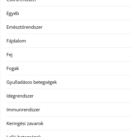
Egyéb
Emésztőrendszer
Fájdalom
Fej
Fogak
Gyulladásos betegségek
Idegrendszer
Immunrendszer
Keringési zavarok
Lelki betegségek