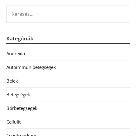
KERESÉS:
Kategóriák
Anorexia
Autoimmun betegségek
Belek
Betegségek
Bőrbetegségek
Cellulit
Csontrendszer