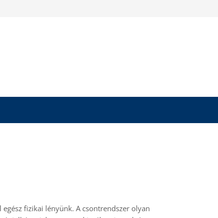
l egész fizikai lényünk. A csontrendszer olyan