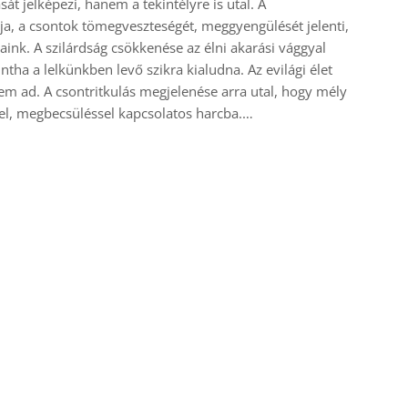
át jelképezi, hanem a tekintélyre is utal. A
tja, a csontok tömegveszteségét, meggyengülését jelenti,
ink. A szilárdság csökkenése az élni akarási vággyal
ha a lelkünkben levő szikra kialudna. Az evilági élet
m ad. A csontritkulás megjelenése arra utal, hogy mély
sel, megbecsüléssel kapcsolatos harcba.…