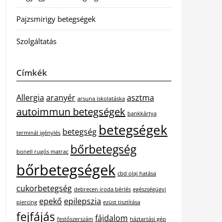
Pajzsmirigy betegségek
Szolgáltatás
Címkék
Allergia
aranyér
asztma
arsuna iskolatáska
autoimmun betegségek
bankkártya
betegségek
betegség
terminál igénylés
bőrbetegség
bonell rugós matrac
bőrbetegségek
cbd olaj hatása
cukorbetegség
debrecen iroda bérlés
egészségügyi
epekő
epilepszia
piercing
ezüst tisztítása
fejfájás
fájdalom
festőszerszám
háztartási gép