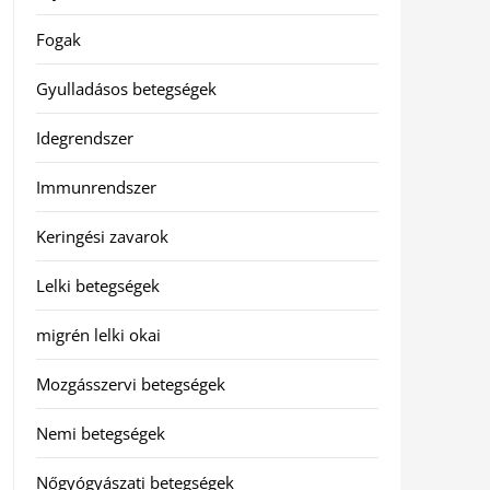
Fogak
Gyulladásos betegségek
Idegrendszer
Immunrendszer
Keringési zavarok
Lelki betegségek
migrén lelki okai
Mozgásszervi betegségek
Nemi betegségek
Nőgyógyászati betegségek