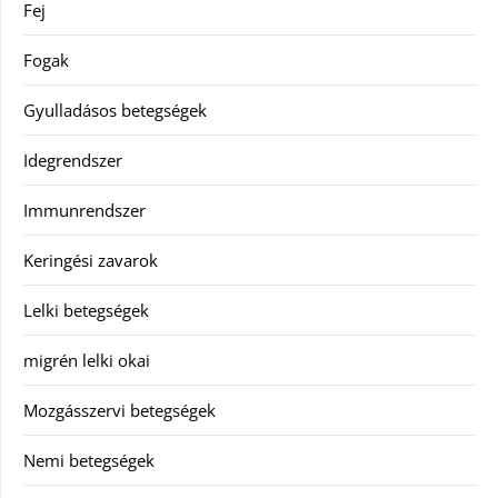
Fej
Fogak
Gyulladásos betegségek
Idegrendszer
Immunrendszer
Keringési zavarok
Lelki betegségek
migrén lelki okai
Mozgásszervi betegségek
Nemi betegségek