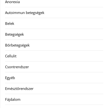
Anorexia
Autoimmun betegségek
Belek
Betegségek
Bőrbetegségek
Cellulit
Csontrendszer
Egyéb
Emésztőrendszer
Fájdalom