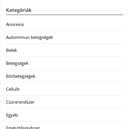
Kategóriák
Anorexia
Autoimmun betegségek
Belek
Betegségek
Bőrbetegségek
Cellulit
Csontrendszer
Egyéb
Emésztőrendszer