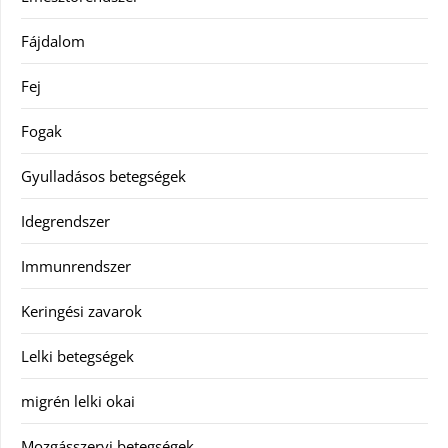
Fájdalom
Fej
Fogak
Gyulladásos betegségek
Idegrendszer
Immunrendszer
Keringési zavarok
Lelki betegségek
migrén lelki okai
Mozgásszervi betegségek