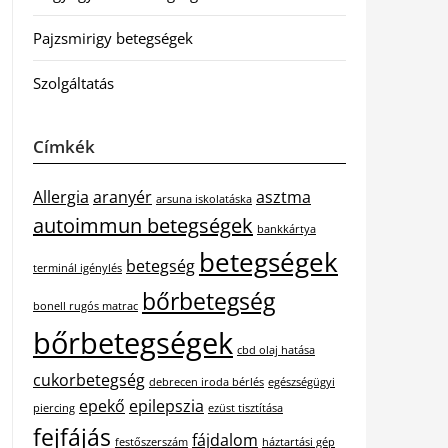
Pajzsmirigy betegségek
Szolgáltatás
Címkék
Allergia
aranyér
asztma
arsuna iskolatáska
autoimmun betegségek
bankkártya
betegségek
betegség
terminál igénylés
bőrbetegség
bonell rugós matrac
bőrbetegségek
cbd olaj hatása
cukorbetegség
debrecen iroda bérlés
egészségügyi
epekő
epilepszia
piercing
ezüst tisztítása
fejfájás
fájdalom
festőszerszám
háztartási gép