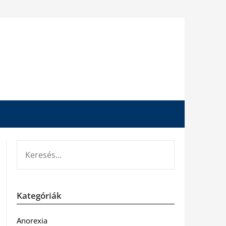
KERESÉS:
Kategóriák
Anorexia