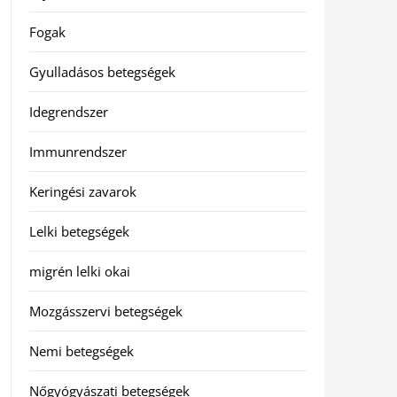
Fogak
Gyulladásos betegségek
Idegrendszer
Immunrendszer
Keringési zavarok
Lelki betegségek
migrén lelki okai
Mozgásszervi betegségek
Nemi betegségek
Nőgyógyászati betegségek