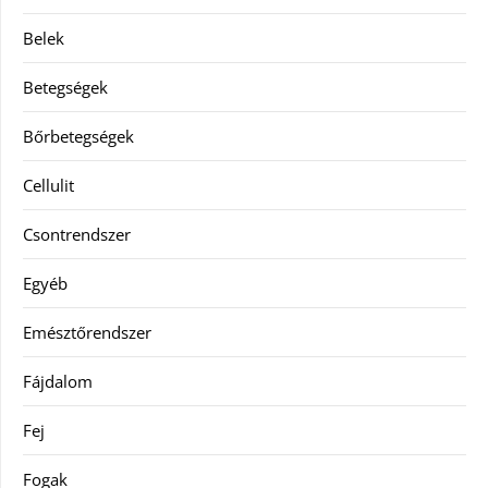
Belek
Betegségek
Bőrbetegségek
Cellulit
Csontrendszer
Egyéb
Emésztőrendszer
Fájdalom
Fej
Fogak