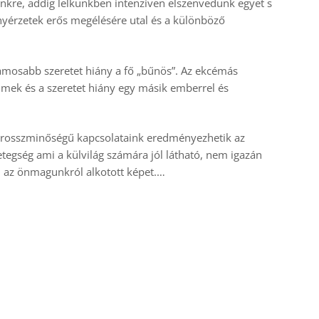
nkre, addig lelkünkben intenzíven elszenvedünk egyet s
nyérzetek erős megélésére utal és a különböző
amosabb szeretet hiány a fő „bűnös”. Az ekcémás
lmek és a szeretet hiány egy másik emberrel és
 rosszminőségű kapcsolataink eredményezhetik az
egség ami a külvilág számára jól látható, nem igazán
i az önmagunkról alkotott képet.
…