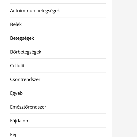
Autoimmun betegségek
Belek
Betegségek
Bőrbetegségek
Cellulit
Csontrendszer
Egyéb
Emésztőrendszer
Fájdalom
Fej