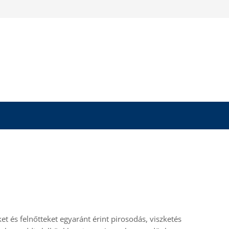
t és felnőtteket egyaránt érint pirosodás, viszketés