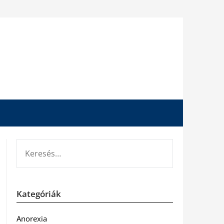
KERESÉS:
Kategóriák
Anorexia