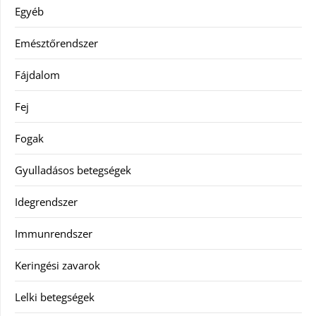
Egyéb
Emésztőrendszer
Fájdalom
Fej
Fogak
Gyulladásos betegségek
Idegrendszer
Immunrendszer
Keringési zavarok
Lelki betegségek