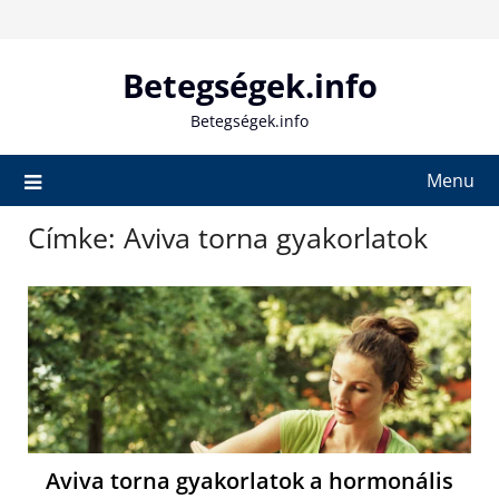
Skip
to
content
Betegségek.info
Betegségek.info
Menu
Címke:
Aviva torna gyakorlatok
Aviva torna gyakorlatok a hormonális