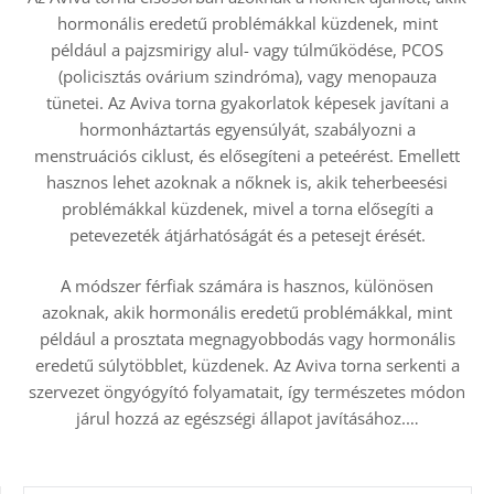
hormonális eredetű problémákkal küzdenek, mint
például a pajzsmirigy alul- vagy túlműködése, PCOS
(policisztás ovárium szindróma), vagy menopauza
tünetei. Az Aviva torna gyakorlatok képesek javítani a
hormonháztartás egyensúlyát, szabályozni a
menstruációs ciklust, és elősegíteni a peteérést. Emellett
hasznos lehet azoknak a nőknek is, akik teherbeesési
problémákkal küzdenek, mivel a torna elősegíti a
petevezeték átjárhatóságát és a petesejt érését.
A módszer férfiak számára is hasznos, különösen
azoknak, akik hormonális eredetű problémákkal, mint
például a prosztata megnagyobbodás vagy hormonális
eredetű súlytöbblet, küzdenek. Az Aviva torna serkenti a
szervezet öngyógyító folyamatait, így természetes módon
járul hozzá az egészségi állapot javításához.…