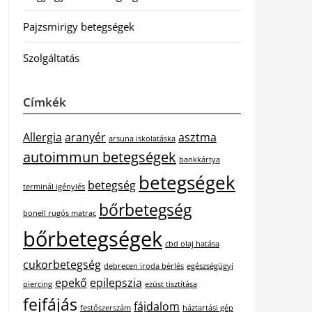
Pajzsmirigy betegségek
Szolgáltatás
Címkék
Allergia
aranyér
asztma
arsuna iskolatáska
autoimmun betegségek
bankkártya
betegségek
betegség
terminál igénylés
bőrbetegség
bonell rugós matrac
bőrbetegségek
cbd olaj hatása
cukorbetegség
debrecen iroda bérlés
egészségügyi
epekő
epilepszia
piercing
ezüst tisztítása
fejfájás
fájdalom
festőszerszám
háztartási gép