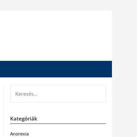
KERESÉS:
Kategóriák
Anorexia