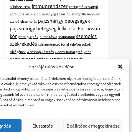
immunrendszer
hűtőszekrény
keringető szivattyú
kazánhoz
kisfiú cipő
műanyag kosár
műszempilla
napelem
pajzsmirigy betegségek
szaldó elszámolás
pajzsmirigy betegség lelki okai
Parkinson-
kór
szemölcs
primigi cipők
puma táska
szappanok
székrekedés
színátmenetes fonal
telefon tokok
tűzőgépek
webshop készítés
xiaomi fülhallgató
yoda
mester
zsírégető edzés
zuhanykabin beszerelés
Hozzájárulás kezelése
elhasználói élmény biztosítása érdekében olyan technológiákat használunk,
l a cookie-k, amelyek tárolják az eszközinformációkat és/vagy hozzáférnek
en technológiákhoz való hozzájárulás lehetővé teszi számunkra, hogy olyan
gozzunk fel ezen az oldalon, mint a böngészési viselkedés vagy az egyedi
 A hozzájárulás elmaradása vagy visszavonása hátrányosan befolyásolhat
kciókat és funkciókat.
gadás
Elutasítás
Beállítások megtekintése