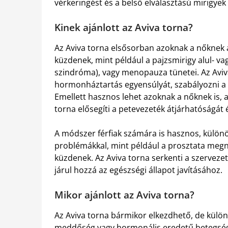
vérkeringést és a belső elválasztású mirigye
Kinek ajánlott az Aviva torna?
Az Aviva torna elsősorban azoknak a nőknek 
küzdenek, mint például a pajzsmirigy alul- v
szindróma), vagy menopauza tünetei. Az Aviva
hormonháztartás egyensúlyát, szabályozni a m
Emellett hasznos lehet azoknak a nőknek is, 
torna elősegíti a petevezeték átjárhatóságát é
A módszer férfiak számára is hasznos, külön
problémákkal, mint például a prosztata meg
küzdenek. Az Aviva torna serkenti a szerveze
járul hozzá az egészségi állapot javításához.
Mikor ajánlott az Aviva torna?
Az Aviva torna bármikor elkezdhető, de külön
meddőség vagy hormonális eredetű betegsége