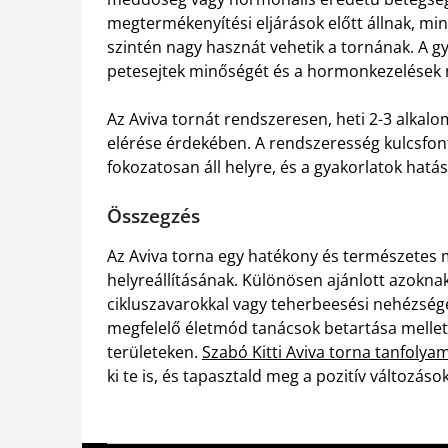
megtermékenyítési eljárások előtt állnak, mi
szintén nagy hasznát vehetik a tornának. A g
petesejtek minőségét és a hormonkezelések 
Az Aviva tornát rendszeresen, heti 2-3 alk
elérése érdekében. A rendszeresség kulcsfo
fokozatosan áll helyre, és a gyakorlatok hatá
Összegzés
Az Aviva torna egy hatékony és természetes 
helyreállításának. Különösen ajánlott azokn
cikluszavarokkal vagy teherbeesési nehézség
megfelelő életmód tanácsok betartása mellett 
területeken.
Szabó Kitti Aviva torna tanfolya
ki te is, és tapasztald meg a pozitív változások