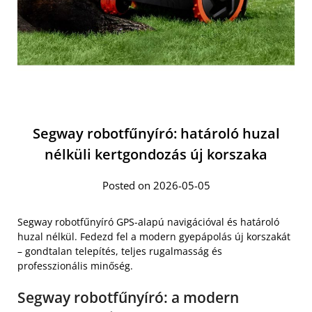
Segway robotfűnyíró: határoló huzal
nélküli kertgondozás új korszaka
Posted on 2026-05-05
Segway robotfűnyíró GPS-alapú navigációval és határoló
huzal nélkül. Fedezd fel a modern gyepápolás új korszakát
– gondtalan telepítés, teljes rugalmasság és
professzionális minőség.
Segway robotfűnyíró: a modern