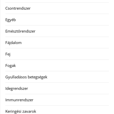
Csontrendszer
Egyéb
Emésztőrendszer
Fájdalom
Fej
Fogak
Gyulladásos betegségek
Idegrendszer
Immunrendszer
Keringési zavarok