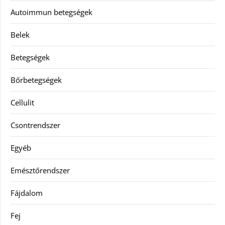
Autoimmun betegségek
Belek
Betegségek
Bőrbetegségek
Cellulit
Csontrendszer
Egyéb
Emésztőrendszer
Fájdalom
Fej