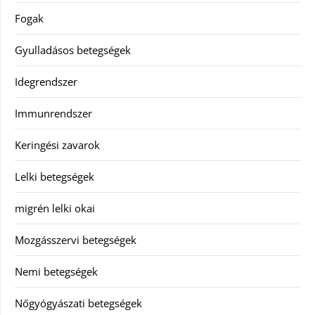
Fogak
Gyulladásos betegségek
Idegrendszer
Immunrendszer
Keringési zavarok
Lelki betegségek
migrén lelki okai
Mozgásszervi betegségek
Nemi betegségek
Nőgyógyászati betegségek