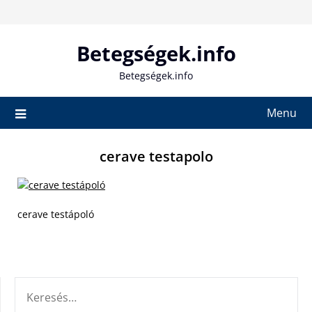
Skip
to
content
Betegségek.info
Betegségek.info
Menu
cerave testapolo
cerave testápoló
KERESÉS: