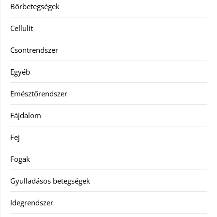
Bőrbetegségek
Cellulit
Csontrendszer
Egyéb
Emésztőrendszer
Fájdalom
Fej
Fogak
Gyulladásos betegségek
Idegrendszer