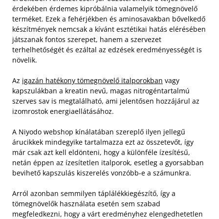
érdekében érdemes kipróbálnia valamelyik tömegnövelő
terméket. Ezek a fehérjékben és aminosavakban bővelkedő
készítmények nemcsak a kívánt esztétikai hatás elérésében
játszanak fontos szerepet, hanem a szervezet
terhelhetőségét és ezáltal az edzések eredményességét is
növelik.
Az
igazán hatékony tömegnövelő italporokban
vagy
kapszulákban a kreatin nevű, magas nitrogéntartalmú
szerves sav is megtalálható, ami jelentősen hozzájárul az
izomrostok energiaellátásához.
A Niyodo webshop kínálatában szereplő ilyen jellegű
árucikkek mindegyike tartalmazza ezt az összetevőt, így
már csak azt kell eldönteni, hogy a különféle ízesítésű,
netán éppen az ízesítetlen italporok, esetleg a gyorsabban
bevihető kapszulás kiszerelés vonzóbb-e a számunkra.
Arról azonban semmilyen táplálékkiegészítő, így a
tömegnövelők használata esetén sem szabad
megfeledkezni, hogy a várt eredményhez elengedhetetlen