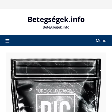
Skip
to
content
Betegségek.info
Betegségek.info
Menu