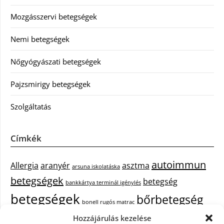
Mozgásszervi betegségek
Nemi betegségek
Nőgyógyászati betegségek
Pajzsmirigy betegségek
Szolgáltatás
Címkék
autoimmun
Allergia
aranyér
asztma
arsuna iskolatáska
betegségek
betegség
bankkártya terminál igénylés
betegségek
bőrbetegség
bonell rugós matrac
bőrbetegségek
Hozzájárulás kezelése
cukorbetegség