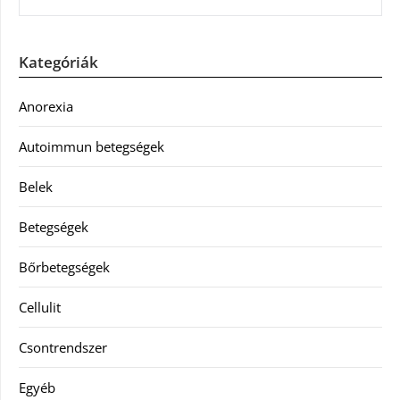
Kategóriák
Anorexia
Autoimmun betegségek
Belek
Betegségek
Bőrbetegségek
Cellulit
Csontrendszer
Egyéb