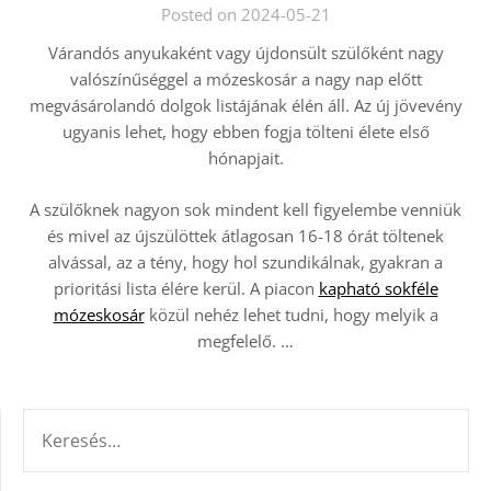
Posted on 2024-05-21
Várandós anyukaként vagy újdonsült szülőként nagy
valószínűséggel a mózeskosár a nagy nap előtt
megvásárolandó dolgok listájának élén áll. Az új jövevény
ugyanis lehet, hogy ebben fogja tölteni élete első
hónapjait.
A szülőknek nagyon sok mindent kell figyelembe venniük
és mivel az újszülöttek átlagosan 16-18 órát töltenek
alvással, az a tény, hogy hol szundikálnak, gyakran a
prioritási lista élére kerül. A piacon
kapható sokféle
mózeskosár
közül nehéz lehet tudni, hogy melyik a
megfelelő. …
KERESÉS: