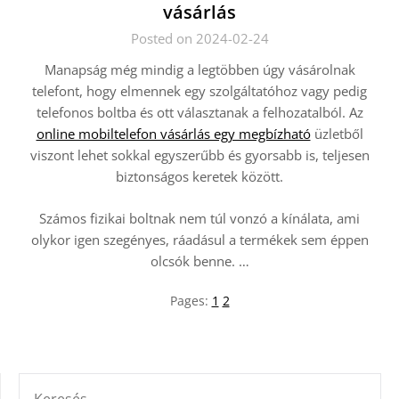
vásárlás
Posted on 2024-02-24
Manapság még mindig a legtöbben úgy vásárolnak
telefont, hogy elmennek egy szolgáltatóhoz vagy pedig
telefonos boltba és ott választanak a felhozatalból. Az
online mobiltelefon vásárlás egy megbízható
üzletből
viszont lehet sokkal egyszerűbb és gyorsabb is, teljesen
biztonságos keretek között.
Számos fizikai boltnak nem túl vonzó a kínálata, ami
olykor igen szegényes, ráadásul a termékek sem éppen
olcsók benne. …
Pages:
1
2
KERESÉS: