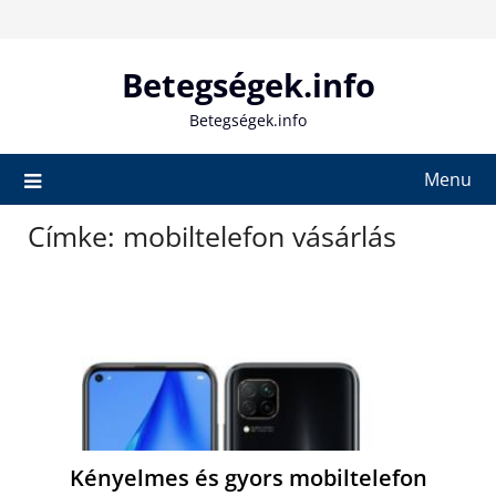
Skip
to
content
Betegségek.info
Betegségek.info
Menu
Címke:
mobiltelefon vásárlás
Kényelmes és gyors mobiltelefon