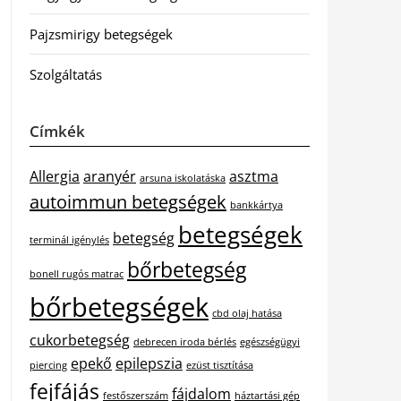
Pajzsmirigy betegségek
Szolgáltatás
Címkék
Allergia
aranyér
asztma
arsuna iskolatáska
autoimmun betegségek
bankkártya
betegségek
betegség
terminál igénylés
bőrbetegség
bonell rugós matrac
bőrbetegségek
cbd olaj hatása
cukorbetegség
debrecen iroda bérlés
egészségügyi
epekő
epilepszia
piercing
ezüst tisztítása
fejfájás
fájdalom
festőszerszám
háztartási gép