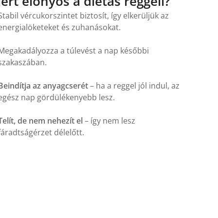
ért előnyös a diétás reggeli?
Stabil vércukorszintet biztosít, így elkerüljük az
energialöketeket és zuhanásokat.
Megakadályozza a túlevést a nap későbbi
szakaszában.
Beindítja az anyagcserét
– ha a reggel jól indul, az
egész nap gördülékenyebb lesz.
Telít, de nem nehezít el
– így nem lesz
fáradtságérzet délelőtt.