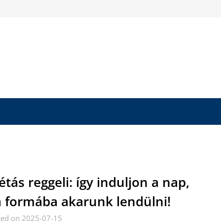
étás reggeli: így induljon a nap,
 formába akarunk lendülni!
ted on 2025-07-15