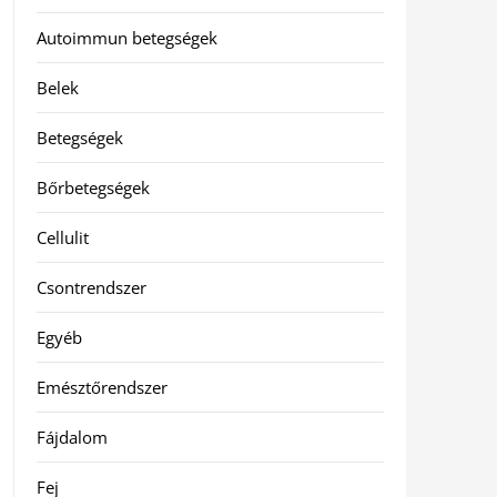
Autoimmun betegségek
Belek
Betegségek
Bőrbetegségek
Cellulit
Csontrendszer
Egyéb
Emésztőrendszer
Fájdalom
Fej