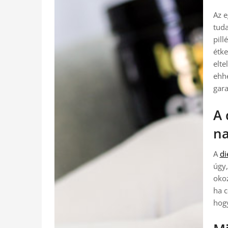
Az 
tuda
pill
étke
elte
ehhe
gara
A 
na
A
di
úgy,
okoz
ha c
hogy