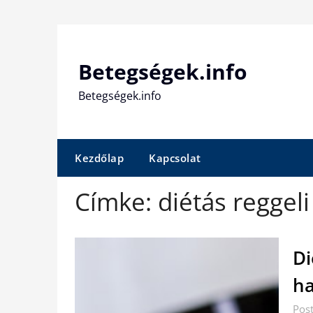
Skip
to
content
Betegségek.info
Betegségek.info
Kezdőlap
Kapcsolat
Címke:
diétás reggeli
Di
ha
Pos