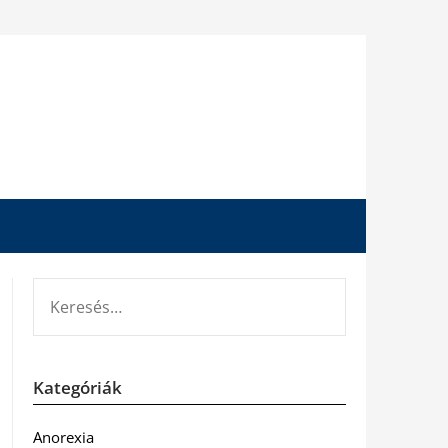
KERESÉS:
Kategóriák
Anorexia