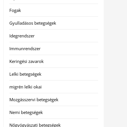
Fogak
Gyulladásos betegségek
Idegrendszer
Immunrendszer
Keringési zavarok
Lelki betegségek
migrén lelki okai
Mozgásszervi betegségek
Nemi betegségek
Nőgyógyászati betegségek