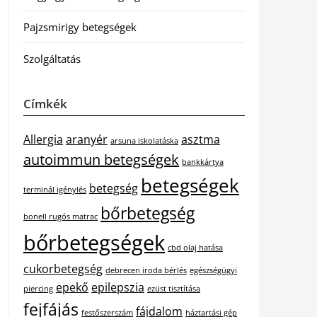
Pajzsmirigy betegségek
Szolgáltatás
Címkék
Allergia
aranyér
asztma
arsuna iskolatáska
autoimmun betegségek
bankkártya
betegségek
betegség
terminál igénylés
bőrbetegség
bonell rugós matrac
bőrbetegségek
cbd olaj hatása
cukorbetegség
debrecen iroda bérlés
egészségügyi
epekő
epilepszia
piercing
ezüst tisztítása
fejfájás
fájdalom
festőszerszám
háztartási gép