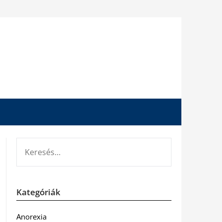
KERESÉS:
Kategóriák
Anorexia