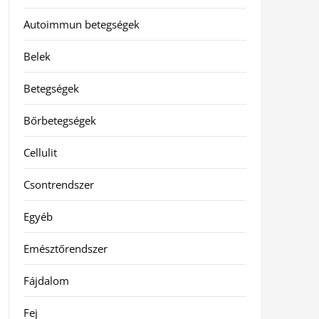
Autoimmun betegségek
Belek
Betegségek
Bőrbetegségek
Cellulit
Csontrendszer
Egyéb
Emésztőrendszer
Fájdalom
Fej