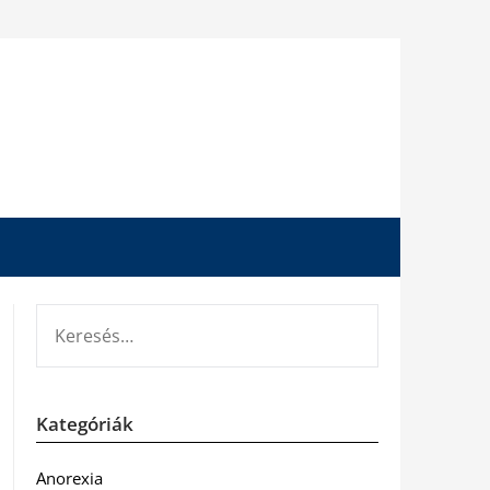
KERESÉS:
Kategóriák
Anorexia