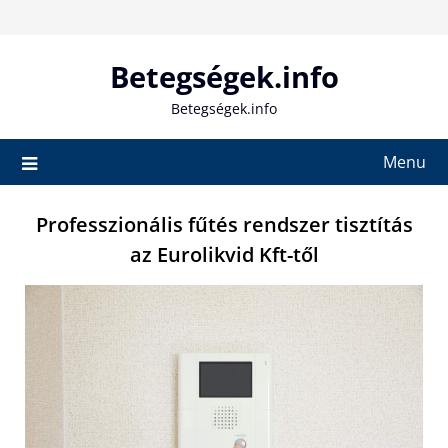
Skip
to
content
Betegségek.info
Betegségek.info
Menu
Professzionális fűtés rendszer tisztítás
az Eurolikvid Kft-től