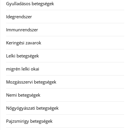
Gyulladásos betegségek
Idegrendszer
Immunrendszer
Keringési zavarok
Lelki betegségek
migrén lelki okai
Mozgásszervi betegségek
Nemi betegségek
Nőgyógyászati betegségek
Pajzsmirigy betegségek