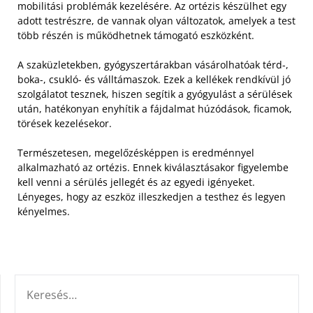
mobilitási problémák kezelésére. Az ortézis készülhet egy
adott testrészre, de vannak olyan változatok, amelyek a test
több részén is működhetnek támogató eszközként.
A szaküzletekben, gyógyszertárakban vásárolhatóak térd-,
boka-, csukló- és válltámaszok. Ezek a kellékek rendkívül jó
szolgálatot tesznek, hiszen segítik a gyógyulást a sérülések
után, hatékonyan enyhítik a fájdalmat húzódások, ficamok,
törések kezelésekor.
Természetesen, megelőzésképpen is eredménnyel
alkalmazható az ortézis. Ennek kiválasztásakor figyelembe
kell venni a sérülés jellegét és az egyedi igényeket.
Lényeges, hogy az eszköz illeszkedjen a testhez és legyen
kényelmes.
KERESÉS: