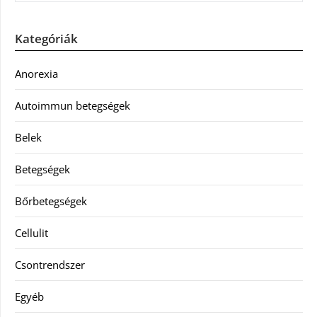
Kategóriák
Anorexia
Autoimmun betegségek
Belek
Betegségek
Bőrbetegségek
Cellulit
Csontrendszer
Egyéb