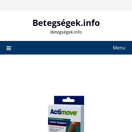
Skip
to
content
Betegségek.info
Betegségek.info
Menu