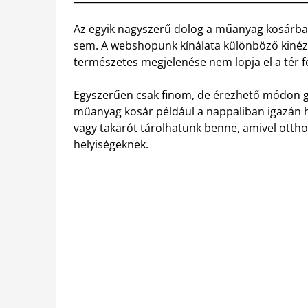
Az egyik nagyszerű dolog a műanyag kosárban
sem. A webshopunk kínálata különböző kinéze
természetes megjelenése nem lopja el a tér f
Egyszerűen csak finom, de érezhető módon ga
műanyag kosár például a nappaliban igazán 
vagy takarót tárolhatunk benne, amivel ott
helyiségeknek.