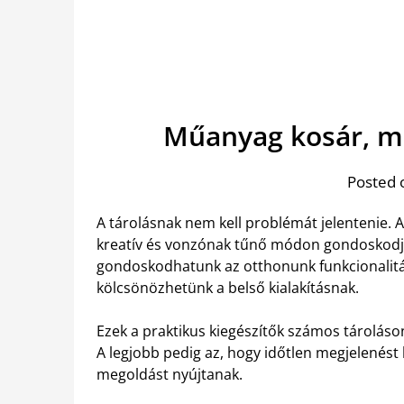
Műanyag kosár, mi
Posted 
A tárolásnak nem kell problémát jelentenie. 
kreatív és vonzónak tűnő módon gondoskodju
gondoskodhatunk az otthonunk funkcionalit
kölcsönözhetünk a belső kialakításnak.
Ezek a praktikus kiegészítők számos tároláso
A legjobb pedig az, hogy időtlen megjelenést 
megoldást nyújtanak.