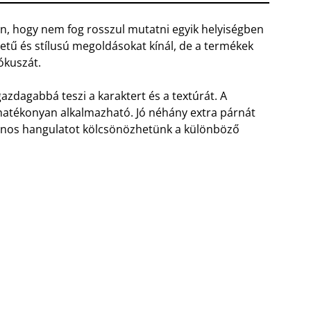
, hogy nem fog rosszul mutatni egyik helyiségben
tű és stílusú megoldásokat kínál, de a termékek
ókuszát.
zdagabbá teszi a karaktert és a textúrát. A
hatékonyan alkalmazható. Jó néhány extra párnát
honos hangulatot kölcsönözhetünk a különböző