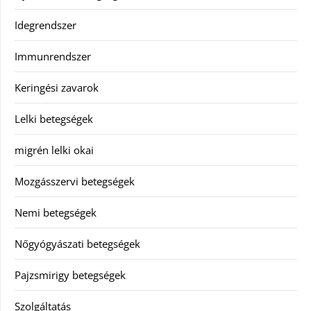
Idegrendszer
Immunrendszer
Keringési zavarok
Lelki betegségek
migrén lelki okai
Mozgásszervi betegségek
Nemi betegségek
Nőgyógyászati betegségek
Pajzsmirigy betegségek
Szolgáltatás