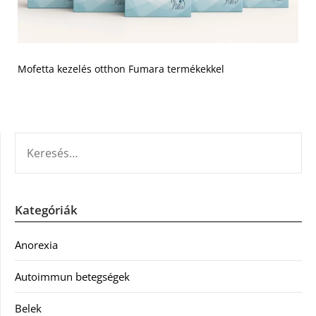
Mofetta kezelés otthon Fumara termékekkel
KERESÉS:
Kategóriák
Anorexia
Autoimmun betegségek
Belek