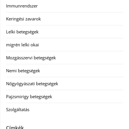
Immunrendszer
Keringési zavarok
Lelki betegségek
migrén lelki okai
Mozgásszervi betegségek
Nemi betegségek
Nőgyógyászati betegségek
Pajzsmirigy betegségek
Szolgáltatás
Címkék