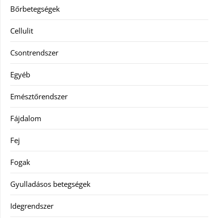
Bőrbetegségek
Cellulit
Csontrendszer
Egyéb
Emésztőrendszer
Fájdalom
Fej
Fogak
Gyulladásos betegségek
Idegrendszer