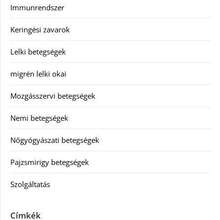
Immunrendszer
Keringési zavarok
Lelki betegségek
migrén lelki okai
Mozgásszervi betegségek
Nemi betegségek
Nőgyógyászati betegségek
Pajzsmirigy betegségek
Szolgáltatás
Címkék