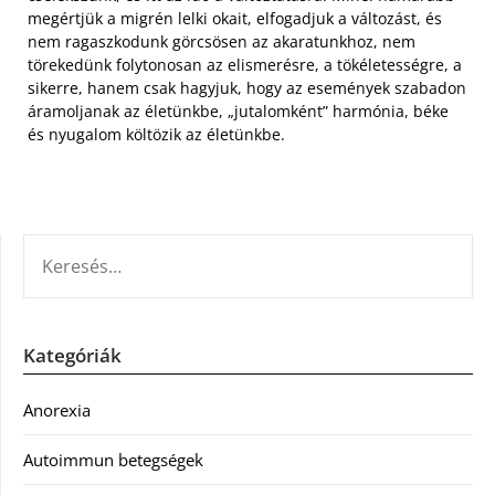
megértjük a migrén lelki okait, elfogadjuk a változást, és
nem ragaszkodunk görcsösen az akaratunkhoz, nem
törekedünk folytonosan az elismerésre, a tökéletességre, a
sikerre, hanem csak hagyjuk, hogy az események szabadon
áramoljanak az életünkbe, „jutalomként” harmónia, béke
és nyugalom költözik az életünkbe.
KERESÉS:
Kategóriák
Anorexia
Autoimmun betegségek