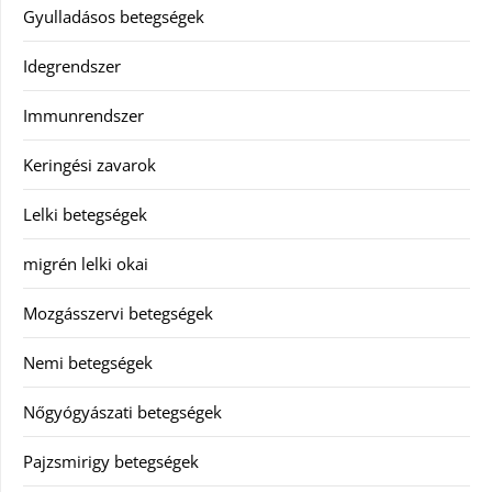
Gyulladásos betegségek
Idegrendszer
Immunrendszer
Keringési zavarok
Lelki betegségek
migrén lelki okai
Mozgásszervi betegségek
Nemi betegségek
Nőgyógyászati betegségek
Pajzsmirigy betegségek