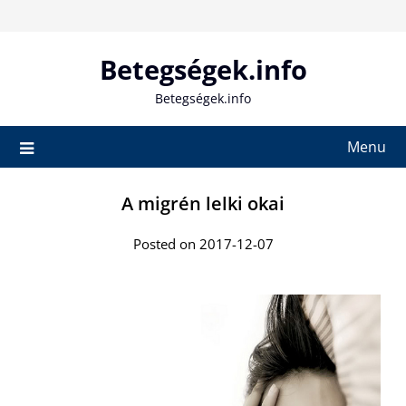
Skip
to
content
Betegségek.info
Betegségek.info
Menu
A migrén lelki okai
Posted on 2017-12-07