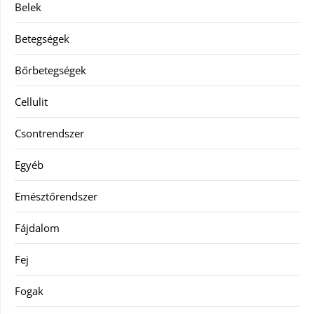
Belek
Betegségek
Bőrbetegségek
Cellulit
Csontrendszer
Egyéb
Emésztőrendszer
Fájdalom
Fej
Fogak