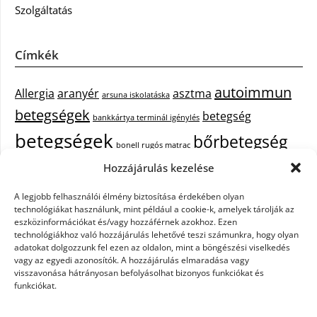
Szolgáltatás
Címkék
autoimmun
Allergia
aranyér
asztma
arsuna iskolatáska
betegségek
betegség
bankkártya terminál igénylés
betegségek
bőrbetegség
bonell rugós matrac
bőrbetegségek
Hozzájárulás kezelése
cukorbetegség
cbd olaj hatása
epekő
epilepszia
A legjobb felhasználói élmény biztosítása érdekében olyan
debrecen iroda bérlés
egészségügyi piercing
ezüst
technológiákat használunk, mint például a cookie-k, amelyek tárolják az
fejfájás
fájdalom
eszközinformációkat és/vagy hozzáférnek azokhoz. Ezen
tisztítása
festőszerszám
háztartási gép
technológiákhoz való hozzájárulás lehetővé teszi számunkra, hogy olyan
immunrendszer
hűtőszekrény
keringető szivattyú kazánhoz
kisfiú
adatokat dolgozzunk fel ezen az oldalon, mint a böngészési viselkedés
vagy az egyedi azonosítók. A hozzájárulás elmaradása vagy
cipő
műanyag kosár
műszempilla
napelem szaldó elszámolás
visszavonása hátrányosan befolyásolhat bizonyos funkciókat és
pajzsmirigy betegségek
pajzsmirigy betegség lelki okai
funkciókat.
Parkinson-kór
szemölcs
primigi cipők
puma táska
szappanok
székrekedés
színátmenetes fonal
telefon tokok
tűzőgépek
webshop