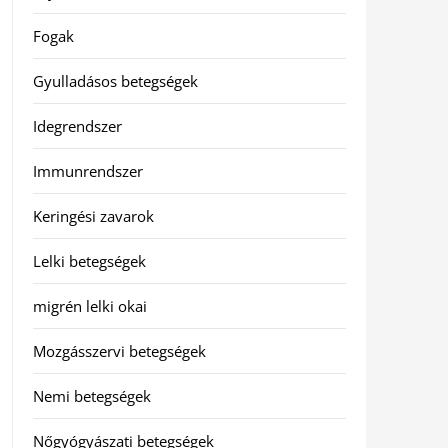
Fogak
Gyulladásos betegségek
Idegrendszer
Immunrendszer
Keringési zavarok
Lelki betegségek
migrén lelki okai
Mozgásszervi betegségek
Nemi betegségek
Nőgyógyászati betegségek