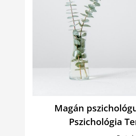
Magán pszichológu
Pszichológia T