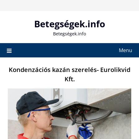
Skip
to
content
Betegségek.info
Betegségek.info
Menu
Kondenzációs kazán szerelés- Eurolikvid
Kft.