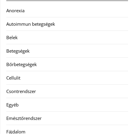
Anorexia
Autoimmun betegségek
Belek
Betegségek
Bőrbetegségek
Cellulit
Csontrendszer
Egyéb
Emésztőrendszer
Fájdalom