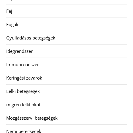
Fej
Fogak
Gyulladásos betegségek
Idegrendszer
Immunrendszer
Keringési zavarok
Lelki betegségek
migrén lelki okai
Mozgásszervi betegségek
Nemi betegségek