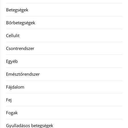
Betegségek
Bőrbetegségek
Cellulit
Csontrendszer
Egyéb
Emésztőrendszer
Fájdalom
Fej
Fogak
Gyulladásos betegségek