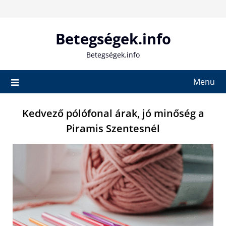
Skip
to
content
Betegségek.info
Betegségek.info
Menu
Kedvező pólófonal árak, jó minőség a
Piramis Szentesnél