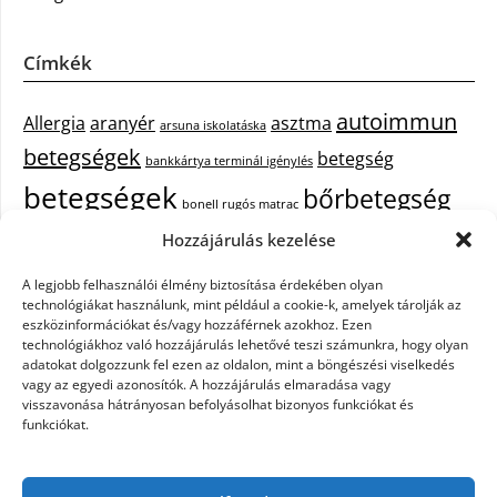
Címkék
autoimmun
Allergia
aranyér
asztma
arsuna iskolatáska
betegségek
betegség
bankkártya terminál igénylés
betegségek
bőrbetegség
bonell rugós matrac
bőrbetegségek
Hozzájárulás kezelése
cukorbetegség
cbd olaj hatása
epekő
epilepszia
A legjobb felhasználói élmény biztosítása érdekében olyan
debrecen iroda bérlés
egészségügyi piercing
ezüst
technológiákat használunk, mint például a cookie-k, amelyek tárolják az
fejfájás
fájdalom
eszközinformációkat és/vagy hozzáférnek azokhoz. Ezen
tisztítása
festőszerszám
háztartási gép
technológiákhoz való hozzájárulás lehetővé teszi számunkra, hogy olyan
immunrendszer
hűtőszekrény
keringető szivattyú kazánhoz
kisfiú
adatokat dolgozzunk fel ezen az oldalon, mint a böngészési viselkedés
vagy az egyedi azonosítók. A hozzájárulás elmaradása vagy
cipő
műanyag kosár
műszempilla
napelem szaldó elszámolás
visszavonása hátrányosan befolyásolhat bizonyos funkciókat és
pajzsmirigy betegségek
pajzsmirigy betegség lelki okai
funkciókat.
Parkinson-kór
szemölcs
primigi cipők
puma táska
szappanok
székrekedés
színátmenetes fonal
telefon tokok
tűzőgépek
webshop