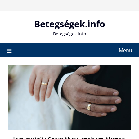
Skip
to
content
Betegségek.info
Betegségek.info
Menu