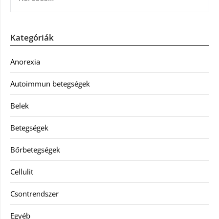
Kategóriák
Anorexia
Autoimmun betegségek
Belek
Betegségek
Bőrbetegségek
Cellulit
Csontrendszer
Egyéb