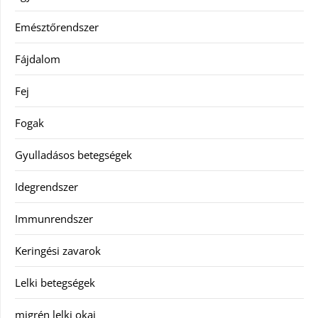
Emésztőrendszer
Fájdalom
Fej
Fogak
Gyulladásos betegségek
Idegrendszer
Immunrendszer
Keringési zavarok
Lelki betegségek
migrén lelki okai