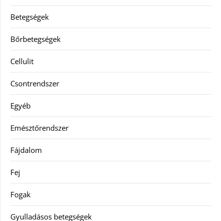
Betegségek
Bőrbetegségek
Cellulit
Csontrendszer
Egyéb
Emésztőrendszer
Fájdalom
Fej
Fogak
Gyulladásos betegségek