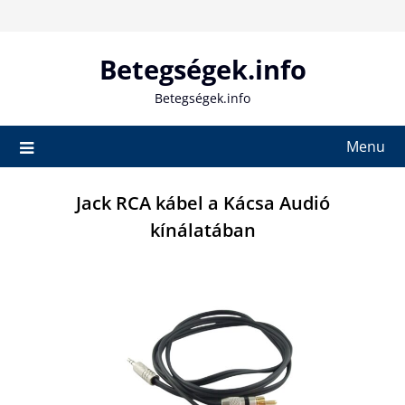
Skip
to
content
Betegségek.info
Betegségek.info
Menu
Jack RCA kábel a Kácsa Audió
kínálatában