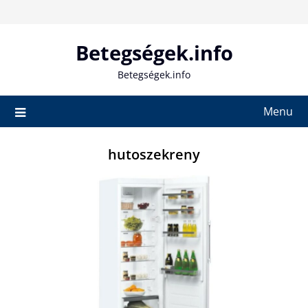
Skip
to
content
Betegségek.info
Betegségek.info
Menu
hutoszekreny