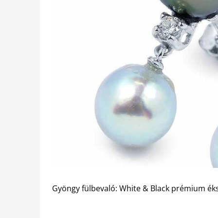
Gyöngy fülbevaló: White & Black prémium éks