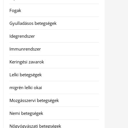
Fogak
Gyulladásos betegségek
Idegrendszer
Immunrendszer
Keringési zavarok
Lelki betegségek
migrén lelki okai
Mozgásszervi betegségek
Nemi betegségek
Nőgyógyászati betegségek