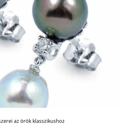
zerei az örök klasszikushoz