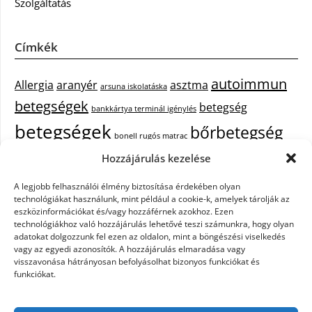
Szolgáltatás
Címkék
autoimmun
Allergia
aranyér
asztma
arsuna iskolatáska
betegségek
betegség
bankkártya terminál igénylés
betegségek
bőrbetegség
bonell rugós matrac
bőrbetegségek
Hozzájárulás kezelése
cukorbetegség
cbd olaj hatása
A legjobb felhasználói élmény biztosítása érdekében olyan
epekő
epilepszia
debrecen iroda bérlés
egészségügyi piercing
ezüst
technológiákat használunk, mint például a cookie-k, amelyek tárolják az
fejfájás
fájdalom
eszközinformációkat és/vagy hozzáférnek azokhoz. Ezen
tisztítása
festőszerszám
háztartási gép
technológiákhoz való hozzájárulás lehetővé teszi számunkra, hogy olyan
immunrendszer
hűtőszekrény
keringető szivattyú kazánhoz
kisfiú
adatokat dolgozzunk fel ezen az oldalon, mint a böngészési viselkedés
vagy az egyedi azonosítók. A hozzájárulás elmaradása vagy
cipő
műanyag kosár
műszempilla
napelem szaldó elszámolás
visszavonása hátrányosan befolyásolhat bizonyos funkciókat és
pajzsmirigy betegségek
pajzsmirigy betegség lelki okai
funkciókat.
Parkinson-kór
szemölcs
primigi cipők
puma táska
szappanok
székrekedés
színátmenetes fonal
telefon tokok
tűzőgépek
webshop