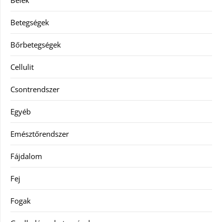
Belek
Betegségek
Bőrbetegségek
Cellulit
Csontrendszer
Egyéb
Emésztőrendszer
Fájdalom
Fej
Fogak