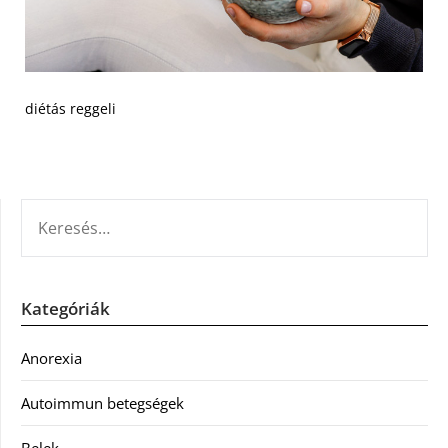
diétás reggeli
KERESÉS:
Kategóriák
Anorexia
Autoimmun betegségek